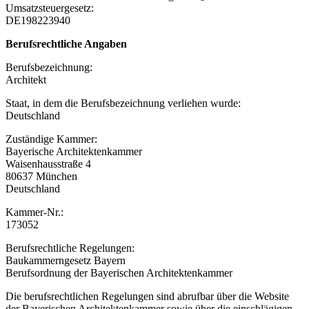
Umsatzsteuergesetz:
DE198223940
Berufsrechtliche Angaben
Berufsbezeichnung:
Architekt
Staat, in dem die Berufsbezeichnung verliehen wurde:
Deutschland
Zuständige Kammer:
Bayerische Architektenkammer
Waisenhausstraße 4
80637 München
Deutschland
Kammer-Nr.:
173052
Berufsrechtliche Regelungen:
Baukammerngesetz Bayern
Berufsordnung der Bayerischen Architektenkammer
Die berufsrechtlichen Regelungen sind abrufbar über die Website
der Bayerischen Architektenkammer sowie über die einschlägigen