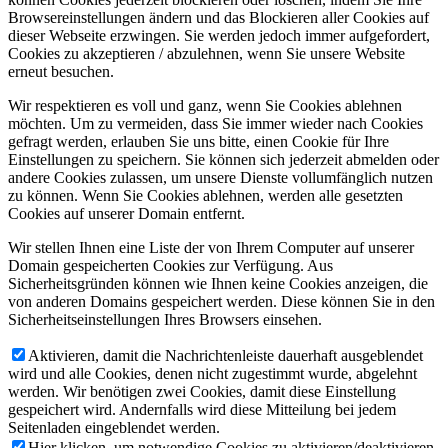
Browsereinstellungen ändern und das Blockieren aller Cookies auf
dieser Webseite erzwingen. Sie werden jedoch immer aufgefordert,
Cookies zu akzeptieren / abzulehnen, wenn Sie unsere Website
erneut besuchen.
Wir respektieren es voll und ganz, wenn Sie Cookies ablehnen
möchten. Um zu vermeiden, dass Sie immer wieder nach Cookies
gefragt werden, erlauben Sie uns bitte, einen Cookie für Ihre
Einstellungen zu speichern. Sie können sich jederzeit abmelden oder
andere Cookies zulassen, um unsere Dienste vollumfänglich nutzen
zu können. Wenn Sie Cookies ablehnen, werden alle gesetzten
Cookies auf unserer Domain entfernt.
Wir stellen Ihnen eine Liste der von Ihrem Computer auf unserer
Domain gespeicherten Cookies zur Verfügung. Aus
Sicherheitsgründen können wie Ihnen keine Cookies anzeigen, die
von anderen Domains gespeichert werden. Diese können Sie in den
Sicherheitseinstellungen Ihres Browsers einsehen.
Aktivieren, damit die Nachrichtenleiste dauerhaft ausgeblendet
wird und alle Cookies, denen nicht zugestimmt wurde, abgelehnt
werden. Wir benötigen zwei Cookies, damit diese Einstellung
gespeichert wird. Andernfalls wird diese Mitteilung bei jedem
Seitenladen eingeblendet werden.
Hier klicken, um notwendige Cookies zu aktivieren/deaktivieren.