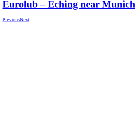
Eurolub – Eching near Munich
Previous
Next