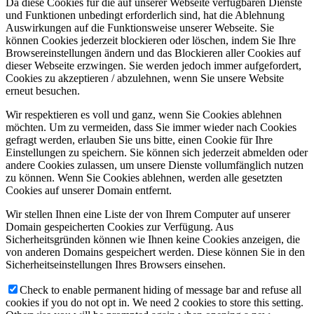
Da diese Cookies für die auf unserer Webseite verfügbaren Dienste
und Funktionen unbedingt erforderlich sind, hat die Ablehnung
Auswirkungen auf die Funktionsweise unserer Webseite. Sie
können Cookies jederzeit blockieren oder löschen, indem Sie Ihre
Browsereinstellungen ändern und das Blockieren aller Cookies auf
dieser Webseite erzwingen. Sie werden jedoch immer aufgefordert,
Cookies zu akzeptieren / abzulehnen, wenn Sie unsere Website
erneut besuchen.
Wir respektieren es voll und ganz, wenn Sie Cookies ablehnen
möchten. Um zu vermeiden, dass Sie immer wieder nach Cookies
gefragt werden, erlauben Sie uns bitte, einen Cookie für Ihre
Einstellungen zu speichern. Sie können sich jederzeit abmelden oder
andere Cookies zulassen, um unsere Dienste vollumfänglich nutzen
zu können. Wenn Sie Cookies ablehnen, werden alle gesetzten
Cookies auf unserer Domain entfernt.
Wir stellen Ihnen eine Liste der von Ihrem Computer auf unserer
Domain gespeicherten Cookies zur Verfügung. Aus
Sicherheitsgründen können wie Ihnen keine Cookies anzeigen, die
von anderen Domains gespeichert werden. Diese können Sie in den
Sicherheitseinstellungen Ihres Browsers einsehen.
Check to enable permanent hiding of message bar and refuse all
cookies if you do not opt in. We need 2 cookies to store this setting.