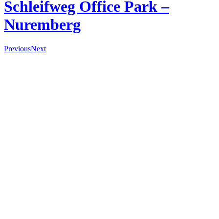
Schleifweg Office Park –
Nuremberg
Previous
Next