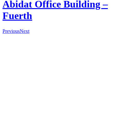
Abidat Office Building –
Fuerth
Previous
Next