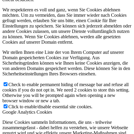
Wir respektieren es voll und ganz, wenn Sie Cookies ablehnen
möchten. Um zu vermeiden, dass Sie immer wieder nach Cookies
gefragt werden, erlauben Sie uns bitte, einen Cookie für Ihre
Einstellungen zu speichern. Sie können sich jederzeit abmelden oder
andere Cookies zulassen, um unsere Dienste vollumfänglich nutzen
zu können. Wenn Sie Cookies ablehnen, werden alle gesetzten
Cookies auf unserer Domain entfernt.
Wir stellen Ihnen eine Liste der von Ihrem Computer auf unserer
Domain gespeicherten Cookies zur Verfügung. Aus
Sicherheitsgründen können wie Ihnen keine Cookies anzeigen, die
von anderen Domains gespeichert werden. Diese können Sie in den
Sicherheitseinstellungen Ihres Browsers einsehen.
Check to enable permanent hiding of message bar and refuse all
cookies if you do not opt in. We need 2 cookies to store this setting.
Otherwise you will be prompted again when opening a new
browser window or new a tab.
Click to enable/disable essential site cookies.
Google Analytics Cookies
Diese Cookies sammeln Informationen, die uns - teilweise
zusammengefasst - dabei helfen zu verstehen, wie unsere Webseite
genutzt wird und wie effektiv unsere Marketing-Maßnahmen sind.