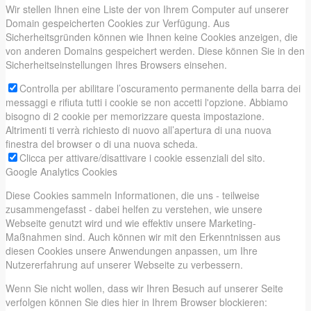
Wir stellen Ihnen eine Liste der von Ihrem Computer auf unserer
Domain gespeicherten Cookies zur Verfügung. Aus
Sicherheitsgründen können wie Ihnen keine Cookies anzeigen, die
von anderen Domains gespeichert werden. Diese können Sie in den
Sicherheitseinstellungen Ihres Browsers einsehen.
Controlla per abilitare l’oscuramento permanente della barra dei
messaggi e rifiuta tutti i cookie se non accetti l'opzione. Abbiamo
bisogno di 2 cookie per memorizzare questa impostazione.
Altrimenti ti verrà richiesto di nuovo all’apertura di una nuova
finestra del browser o di una nuova scheda.
Clicca per attivare/disattivare i cookie essenziali del sito.
Google Analytics Cookies
Diese Cookies sammeln Informationen, die uns - teilweise
zusammengefasst - dabei helfen zu verstehen, wie unsere
Webseite genutzt wird und wie effektiv unsere Marketing-
Maßnahmen sind. Auch können wir mit den Erkenntnissen aus
diesen Cookies unsere Anwendungen anpassen, um Ihre
Nutzererfahrung auf unserer Webseite zu verbessern.
Wenn Sie nicht wollen, dass wir Ihren Besuch auf unserer Seite
verfolgen können Sie dies hier in Ihrem Browser blockieren: