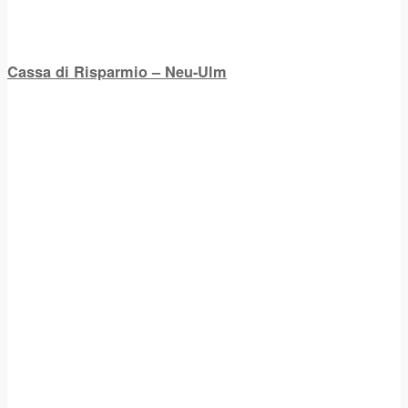
Cassa di Risparmio – Neu-Ulm